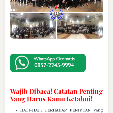
Wajib Dibaca! Catatan Penting
Yang Harus Kamu Ketahui!
HATI-HATI TERHADAP PENIPUAN
yang