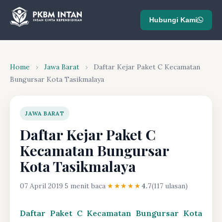
Hubungi Kami
Home
›
Jawa Barat
›
Daftar Kejar Paket C Kecamatan
Bungursar Kota Tasikmalaya
JAWA BARAT
Daftar Kejar Paket C
Kecamatan Bungursar
Kota Tasikmalaya
07 April 2019
·
5 menit baca
·
★★★★★
4.7
(117 ulasan)
Daftar Paket C Kecamatan Bungursar Kota