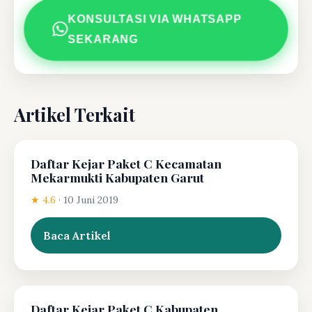
KONSULTASI VIA WHATSAPP
SEKARANG
Artikel Terkait
Daftar Kejar Paket C Kecamatan
Mekarmukti Kabupaten Garut
★ 4.6
·
10 Juni 2019
Baca Artikel
Daftar Kejar Paket C Kabupaten