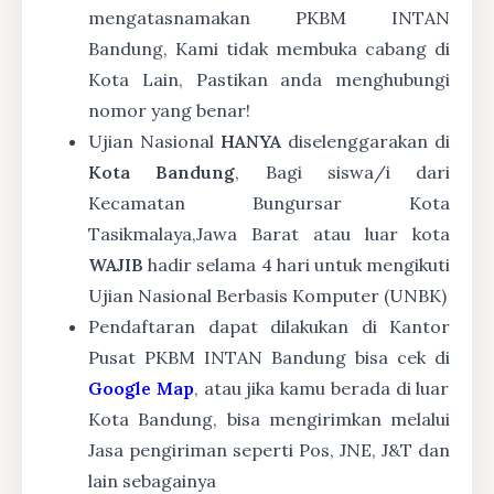
mengatasnamakan PKBM INTAN
Bandung, Kami tidak membuka cabang di
Kota Lain, Pastikan anda menghubungi
nomor yang benar!
Ujian Nasional
HANYA
diselenggarakan di
Kota Bandung
, Bagi siswa/i dari
Kecamatan Bungursar Kota
Tasikmalaya,Jawa Barat atau luar kota
WAJIB
hadir selama 4 hari untuk mengikuti
Ujian Nasional Berbasis Komputer (UNBK)
Pendaftaran dapat dilakukan di Kantor
Pusat PKBM INTAN Bandung bisa cek di
Google Map
, atau jika kamu berada di luar
Kota Bandung, bisa mengirimkan melalui
Jasa pengiriman seperti Pos, JNE, J&T dan
lain sebagainya