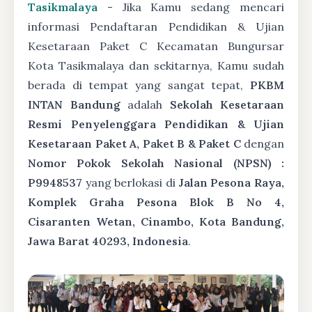
Tasikmalaya
- Jika Kamu sedang mencari
informasi Pendaftaran Pendidikan & Ujian
Kesetaraan Paket C Kecamatan Bungursar
Kota Tasikmalaya dan sekitarnya, Kamu sudah
berada di tempat yang sangat tepat,
PKBM
INTAN Bandung
adalah
Sekolah Kesetaraan
Resmi Penyelenggara Pendidikan & Ujian
Kesetaraan Paket A, Paket B & Paket C
dengan
Nomor Pokok Sekolah Nasional (NPSN) :
P9948537
yang berlokasi di
Jalan Pesona Raya,
Komplek Graha Pesona Blok B No 4,
Cisaranten Wetan, Cinambo, Kota Bandung,
Jawa Barat 40293, Indonesia
.