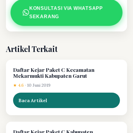
KONSULTASI VIA WHATSAPP
SEKARANG
Artikel Terkait
Daftar Kejar Paket C Kecamatan
Mekarmukti Kabupaten Garut
★ 4.6
·
10 Juni 2019
Baca Artikel
Daftar Kejar Paket C Kabupaten