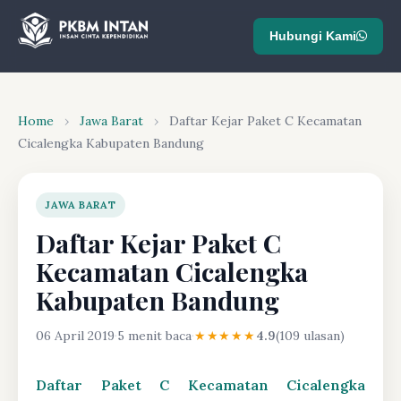
Hubungi Kami
Home
›
Jawa Barat
›
Daftar Kejar Paket C Kecamatan
Cicalengka Kabupaten Bandung
JAWA BARAT
Daftar Kejar Paket C
Kecamatan Cicalengka
Kabupaten Bandung
06 April 2019
·
5 menit baca
·
★★★★★
4.9
(109 ulasan)
Daftar Paket C Kecamatan Cicalengka