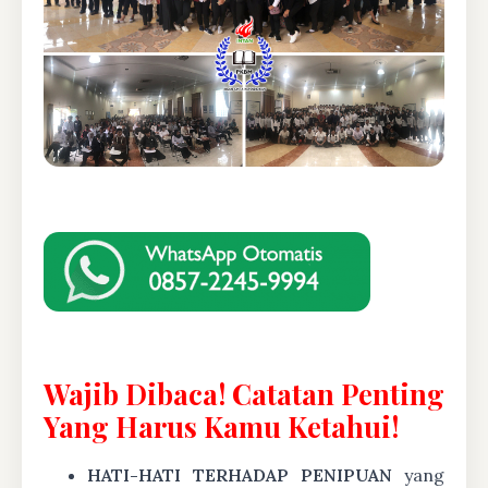
Wajib Dibaca! Catatan Penting
Yang Harus Kamu Ketahui!
HATI-HATI TERHADAP PENIPUAN
yang