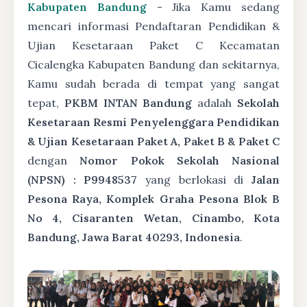
Kabupaten Bandung
- Jika Kamu sedang
mencari informasi Pendaftaran Pendidikan &
Ujian Kesetaraan Paket C Kecamatan
Cicalengka Kabupaten Bandung dan sekitarnya,
Kamu sudah berada di tempat yang sangat
tepat,
PKBM INTAN Bandung
adalah
Sekolah
Kesetaraan Resmi Penyelenggara Pendidikan
& Ujian Kesetaraan Paket A, Paket B & Paket C
dengan
Nomor Pokok Sekolah Nasional
(NPSN) : P9948537
yang berlokasi di
Jalan
Pesona Raya, Komplek Graha Pesona Blok B
No 4, Cisaranten Wetan, Cinambo, Kota
Bandung, Jawa Barat 40293, Indonesia
.