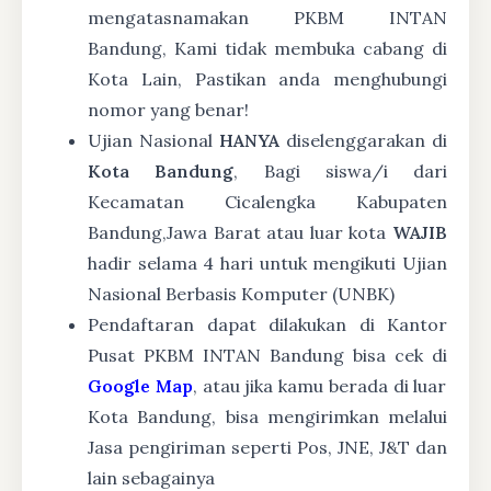
mengatasnamakan PKBM INTAN
Bandung, Kami tidak membuka cabang di
Kota Lain, Pastikan anda menghubungi
nomor yang benar!
Ujian Nasional
HANYA
diselenggarakan di
Kota Bandung
, Bagi siswa/i dari
Kecamatan Cicalengka Kabupaten
Bandung,Jawa Barat atau luar kota
WAJIB
hadir selama 4 hari untuk mengikuti Ujian
Nasional Berbasis Komputer (UNBK)
Pendaftaran dapat dilakukan di Kantor
Pusat PKBM INTAN Bandung bisa cek di
Google Map
, atau jika kamu berada di luar
Kota Bandung, bisa mengirimkan melalui
Jasa pengiriman seperti Pos, JNE, J&T dan
lain sebagainya