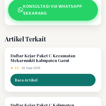
KONSULTASI VIA WHATSAPP
SEKARANG
Artikel Terkait
Daftar Kejar Paket C Kecamatan
Mekarmukti Kabupaten Garut
★ 4.6
·
10 Juni 2019
Baca Artikel
Daftar Kejar Paket C Kabupaten