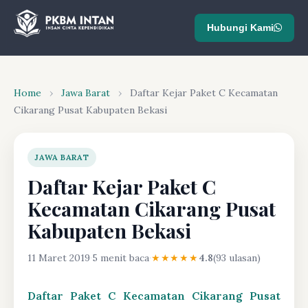
Hubungi Kami
Home
›
Jawa Barat
›
Daftar Kejar Paket C Kecamatan
Cikarang Pusat Kabupaten Bekasi
JAWA BARAT
Daftar Kejar Paket C
Kecamatan Cikarang Pusat
Kabupaten Bekasi
11 Maret 2019
·
5 menit baca
·
★★★★★
4.8
(93 ulasan)
Daftar Paket C Kecamatan Cikarang Pusat