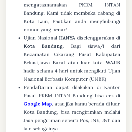
mengatasnamakan PKBM INTAN
Bandung, Kami tidak membuka cabang di
Kota Lain, Pastikan anda menghubungi
nomor yang benar!
Ujian Nasional
HANYA
diselenggarakan di
Kota Bandung
, Bagi siswa/i dari
Kecamatan Cikarang Pusat Kabupaten
Bekasi,Jawa Barat atau luar kota
WAJIB
hadir selama 4 hari untuk mengikuti Ujian
Nasional Berbasis Komputer (UNBK)
Pendaftaran dapat dilakukan di Kantor
Pusat PKBM INTAN Bandung bisa cek di
Google Map
, atau jika kamu berada di luar
Kota Bandung, bisa mengirimkan melalui
Jasa pengiriman seperti Pos, JNE, J&T dan
lain sebagainya