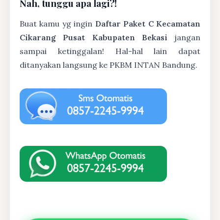
Nah, tunggu apa lagi?!
Buat kamu yg ingin
Daftar Paket C Kecamatan
Cikarang Pusat Kabupaten Bekasi
jangan
sampai ketinggalan! Hal-hal lain dapat
ditanyakan langsung ke PKBM INTAN Bandung.