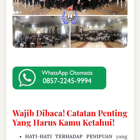
Wajib Dibaca! Catatan Penting
Yang Harus Kamu Ketahui!
HATI-HATI TERHADAP PENIPUAN
yang