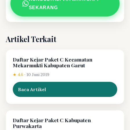
SEKARANG
Artikel Terkait
Daftar Kejar Paket C Kecamatan
Mekarmukti Kabupaten Garut
★ 4.6
·
10 Juni 2019
Baca Artikel
Daftar Kejar Paket C Kabupaten
Purwakarta