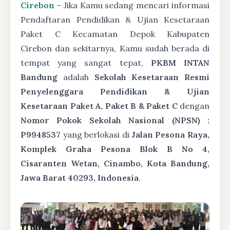
Cirebon
- Jika Kamu sedang mencari informasi
Pendaftaran Pendidikan & Ujian Kesetaraan
Paket C Kecamatan Depok Kabupaten
Cirebon dan sekitarnya, Kamu sudah berada di
tempat yang sangat tepat,
PKBM INTAN
Bandung
adalah
Sekolah Kesetaraan Resmi
Penyelenggara Pendidikan & Ujian
Kesetaraan Paket A, Paket B & Paket C
dengan
Nomor Pokok Sekolah Nasional (NPSN) :
P9948537
yang berlokasi di
Jalan Pesona Raya,
Komplek Graha Pesona Blok B No 4,
Cisaranten Wetan, Cinambo, Kota Bandung,
Jawa Barat 40293, Indonesia
.