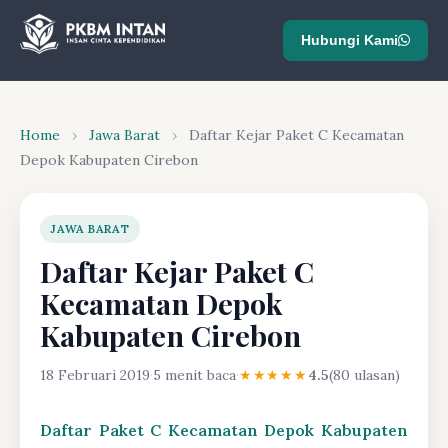
Hubungi Kami
Home
›
Jawa Barat
›
Daftar Kejar Paket C Kecamatan
Depok Kabupaten Cirebon
JAWA BARAT
Daftar Kejar Paket C
Kecamatan Depok
Kabupaten Cirebon
18 Februari 2019
·
5 menit baca
·
★★★★★
4.5
(80 ulasan)
Daftar Paket C Kecamatan Depok Kabupaten