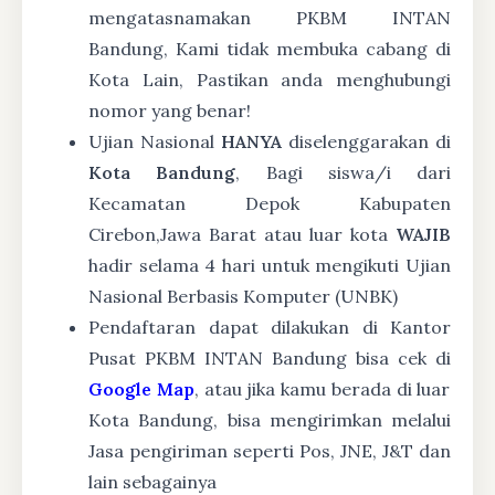
mengatasnamakan PKBM INTAN
Bandung, Kami tidak membuka cabang di
Kota Lain, Pastikan anda menghubungi
nomor yang benar!
Ujian Nasional
HANYA
diselenggarakan di
Kota Bandung
, Bagi siswa/i dari
Kecamatan Depok Kabupaten
Cirebon,Jawa Barat atau luar kota
WAJIB
hadir selama 4 hari untuk mengikuti Ujian
Nasional Berbasis Komputer (UNBK)
Pendaftaran dapat dilakukan di Kantor
Pusat PKBM INTAN Bandung bisa cek di
Google Map
, atau jika kamu berada di luar
Kota Bandung, bisa mengirimkan melalui
Jasa pengiriman seperti Pos, JNE, J&T dan
lain sebagainya