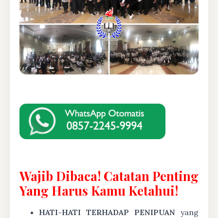
Wajib Dibaca! Catatan Penting
Yang Harus Kamu Ketahui!
HATI-HATI TERHADAP PENIPUAN
yang