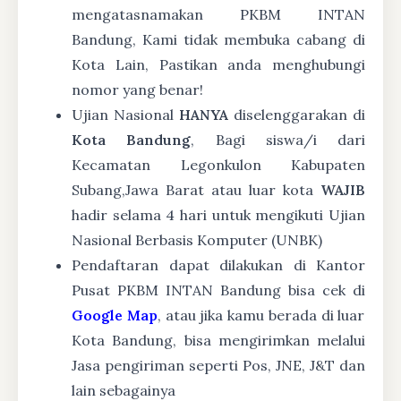
mengatasnamakan PKBM INTAN
Bandung, Kami tidak membuka cabang di
Kota Lain, Pastikan anda menghubungi
nomor yang benar!
Ujian Nasional
HANYA
diselenggarakan di
Kota Bandung
, Bagi siswa/i dari
Kecamatan Legonkulon Kabupaten
Subang,Jawa Barat atau luar kota
WAJIB
hadir selama 4 hari untuk mengikuti Ujian
Nasional Berbasis Komputer (UNBK)
Pendaftaran dapat dilakukan di Kantor
Pusat PKBM INTAN Bandung bisa cek di
Google Map
, atau jika kamu berada di luar
Kota Bandung, bisa mengirimkan melalui
Jasa pengiriman seperti Pos, JNE, J&T dan
lain sebagainya