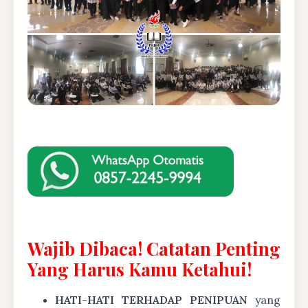
Wajib Dibaca! Catatan Penting
Yang Harus Kamu Ketahui!
HATI-HATI TERHADAP PENIPUAN
yang