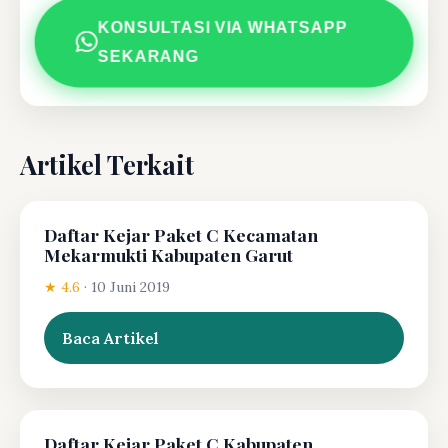
KONSULTASI VIA WHATSAPP
SEKARANG
Artikel Terkait
Daftar Kejar Paket C Kecamatan
Mekarmukti Kabupaten Garut
★ 4.6
·
10 Juni 2019
Baca Artikel
Daftar Kejar Paket C Kabupaten