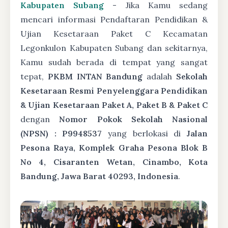
Kabupaten Subang
- Jika Kamu sedang
mencari informasi Pendaftaran Pendidikan &
Ujian Kesetaraan Paket C Kecamatan
Legonkulon Kabupaten Subang dan sekitarnya,
Kamu sudah berada di tempat yang sangat
tepat,
PKBM INTAN Bandung
adalah
Sekolah
Kesetaraan Resmi Penyelenggara Pendidikan
& Ujian Kesetaraan Paket A, Paket B & Paket C
dengan
Nomor Pokok Sekolah Nasional
(NPSN) : P9948537
yang berlokasi di
Jalan
Pesona Raya, Komplek Graha Pesona Blok B
No 4, Cisaranten Wetan, Cinambo, Kota
Bandung, Jawa Barat 40293, Indonesia
.