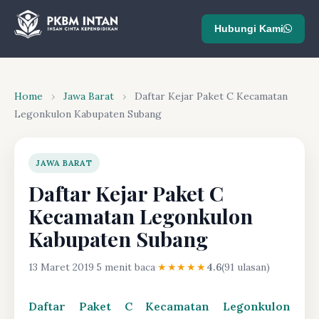
Hubungi Kami
Home
›
Jawa Barat
›
Daftar Kejar Paket C Kecamatan
Legonkulon Kabupaten Subang
JAWA BARAT
Daftar Kejar Paket C
Kecamatan Legonkulon
Kabupaten Subang
13 Maret 2019
·
5 menit baca
·
★★★★★
4.6
(91 ulasan)
Daftar Paket C Kecamatan Legonkulon