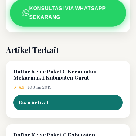
KONSULTASI VIA WHATSAPP
SEKARANG
Artikel Terkait
Daftar Kejar Paket C Kecamatan
Mekarmukti Kabupaten Garut
★ 4.6
·
10 Juni 2019
Baca Artikel
Daftar Kejar Paket C Kabupaten