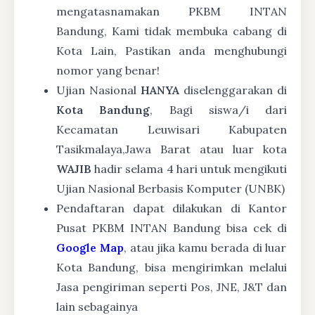
mengatasnamakan PKBM INTAN
Bandung, Kami tidak membuka cabang di
Kota Lain, Pastikan anda menghubungi
nomor yang benar!
Ujian Nasional
HANYA
diselenggarakan di
Kota Bandung
, Bagi siswa/i dari
Kecamatan Leuwisari Kabupaten
Tasikmalaya,Jawa Barat atau luar kota
WAJIB
hadir selama 4 hari untuk mengikuti
Ujian Nasional Berbasis Komputer (UNBK)
Pendaftaran dapat dilakukan di Kantor
Pusat PKBM INTAN Bandung bisa cek di
Google Map
, atau jika kamu berada di luar
Kota Bandung, bisa mengirimkan melalui
Jasa pengiriman seperti Pos, JNE, J&T dan
lain sebagainya