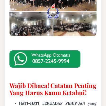
Wajib Dibaca! Catatan Penting
Yang Harus Kamu Ketahui!
HATI-HATI TERHADAP PENIPUAN
yang