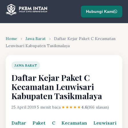
Hubungi Kami
Home
›
Jawa Barat
›
Daftar Kejar Paket C Kecamatan
Leuwisari Kabupaten Tasikmalaya
JAWA BARAT
Daftar Kejar Paket C
Kecamatan Leuwisari
Kabupaten Tasikmalaya
25 April 2019
·
5 menit baca
·
★★★★★
4.6
(166 ulasan)
Daftar Paket C Kecamatan Leuwisari