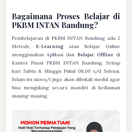
Bagaimana Proses Belajar di
PKBM INTAN Bandung?
Pembelajaran di PKBM INTAN Bandung ada 2
Metode,
E-Learning
atau Belajar Online
menggunakan Aplikasi dan
Belajar Offline
di
Kantor Pusat PKBM INTAN Bandung, Setiap
hari Sabtu & Minggu Pukul 08.00 s/d Selesai,
Selain itu siswa/i juga akan dibekali modul agar
bisa mengulang secara mandiri di kediaman
masing-masing.