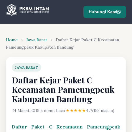
Hubungi Kami
Home
›
Jawa Barat
›
Daftar Kejar Paket C Kecamatan
Pameungpeuk Kabupaten Bandung
JAWA BARAT
Daftar Kejar Paket C
Kecamatan Pameungpeuk
Kabupaten Bandung
24 Maret 2019
·
5 menit baca
·
★★★★★
4.7
(192 ulasan)
Daftar Paket C Kecamatan Pameungpeuk