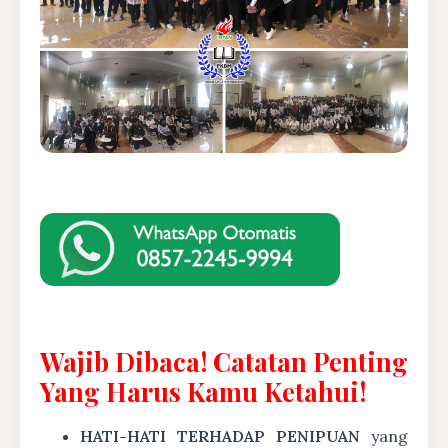
Wajib Dibaca! Catatan Penting
Yang Harus Kamu Ketahui!
HATI-HATI TERHADAP PENIPUAN
yang