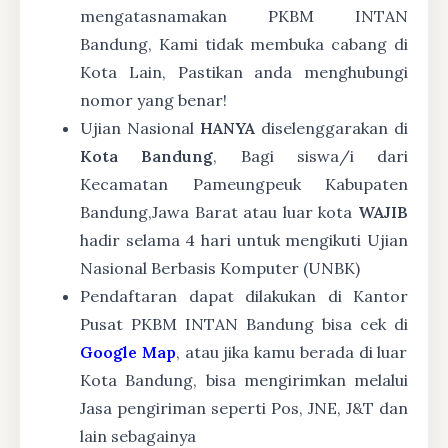
mengatasnamakan PKBM INTAN
Bandung, Kami tidak membuka cabang di
Kota Lain, Pastikan anda menghubungi
nomor yang benar!
Ujian Nasional
HANYA
diselenggarakan di
Kota Bandung
, Bagi siswa/i dari
Kecamatan Pameungpeuk Kabupaten
Bandung,Jawa Barat atau luar kota
WAJIB
hadir selama 4 hari untuk mengikuti Ujian
Nasional Berbasis Komputer (UNBK)
Pendaftaran dapat dilakukan di Kantor
Pusat PKBM INTAN Bandung bisa cek di
Google Map
, atau jika kamu berada di luar
Kota Bandung, bisa mengirimkan melalui
Jasa pengiriman seperti Pos, JNE, J&T dan
lain sebagainya