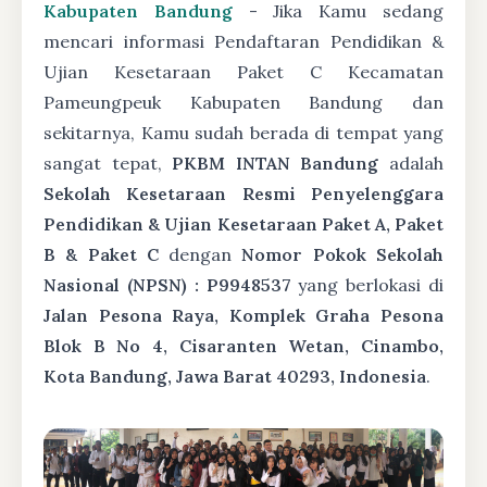
Kabupaten Bandung
- Jika Kamu sedang
mencari informasi Pendaftaran Pendidikan &
Ujian Kesetaraan Paket C Kecamatan
Pameungpeuk Kabupaten Bandung dan
sekitarnya, Kamu sudah berada di tempat yang
sangat tepat,
PKBM INTAN Bandung
adalah
Sekolah Kesetaraan Resmi Penyelenggara
Pendidikan & Ujian Kesetaraan Paket A, Paket
B & Paket C
dengan
Nomor Pokok Sekolah
Nasional (NPSN) : P9948537
yang berlokasi di
Jalan Pesona Raya, Komplek Graha Pesona
Blok B No 4, Cisaranten Wetan, Cinambo,
Kota Bandung, Jawa Barat 40293, Indonesia
.