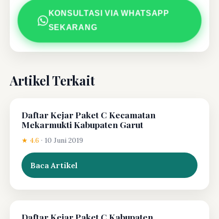
KONSULTASI VIA WHATSAPP
SEKARANG
Artikel Terkait
Daftar Kejar Paket C Kecamatan
Mekarmukti Kabupaten Garut
★ 4.6
·
10 Juni 2019
Baca Artikel
Daftar Kejar Paket C Kabupaten