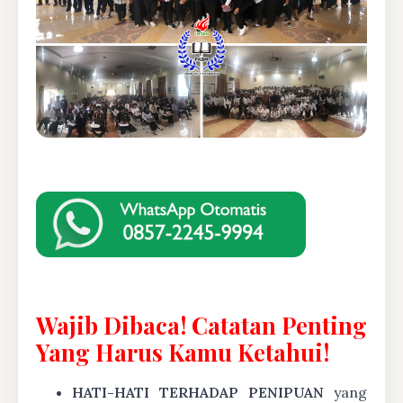
Wajib Dibaca! Catatan Penting
Yang Harus Kamu Ketahui!
HATI-HATI TERHADAP PENIPUAN
yang