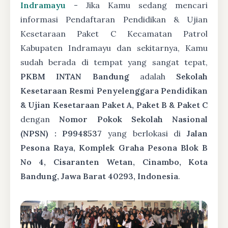
Indramayu
- Jika Kamu sedang mencari
informasi Pendaftaran Pendidikan & Ujian
Kesetaraan Paket C Kecamatan Patrol
Kabupaten Indramayu dan sekitarnya, Kamu
sudah berada di tempat yang sangat tepat,
PKBM INTAN Bandung
adalah
Sekolah
Kesetaraan Resmi Penyelenggara Pendidikan
& Ujian Kesetaraan Paket A, Paket B & Paket C
dengan
Nomor Pokok Sekolah Nasional
(NPSN) : P9948537
yang berlokasi di
Jalan
Pesona Raya, Komplek Graha Pesona Blok B
No 4, Cisaranten Wetan, Cinambo, Kota
Bandung, Jawa Barat 40293, Indonesia
.