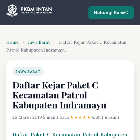
Hubungi Kami
Home
›
Jawa Barat
›
Daftar Kejar Paket C Kecamatan
Patrol Kabupaten Indramayu
JAWA BARAT
Daftar Kejar Paket C
Kecamatan Patrol
Kabupaten Indramayu
26 Maret 2019
·
5 menit baca
·
★★★★★
4.6
(51 ulasan)
Daftar Paket C Kecamatan Patrol Kabupaten