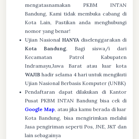
mengatasnamakan PKBM INTAN
Bandung, Kami tidak membuka cabang di
Kota Lain, Pastikan anda menghubungi
nomor yang benar!
Ujian Nasional
HANYA
diselenggarakan di
Kota Bandung
, Bagi siswa/i dari
Kecamatan Patrol Kabupaten
Indramayu,Jawa Barat atau luar kota
WAJIB
hadir selama 4 hari untuk mengikuti
Ujian Nasional Berbasis Komputer (UNBK)
Pendaftaran dapat dilakukan di Kantor
Pusat PKBM INTAN Bandung bisa cek di
Google Map
, atau jika kamu berada di luar
Kota Bandung, bisa mengirimkan melalui
Jasa pengiriman seperti Pos, JNE, J&T dan
lain sebagainya