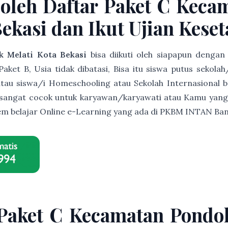
Boleh Daftar Paket C Keca
Bekasi dan Ikut Ujian Kese
 Melati Kota Bekasi
bisa diikuti oleh siapapun dengan
et B, Usia tidak dibatasi, Bisa itu siswa putus sekolah
s atau siswa/i Homeschooling atau Sekolah Internasional b
ni sangat cocok untuk karyawan/karyawati atau Kamu yang
istem belajar Online e-Learning yang ada di PKBM INTAN B
 Paket C Kecamatan Pondok