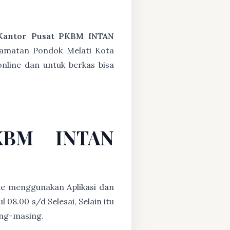
Kantor Pusat PKBM INTAN
camatan Pondok Melati Kota
online dan untuk berkas bisa
PKBM INTAN
ne menggunakan Aplikasi dan
08.00 s/d Selesai, Selain itu
ing-masing.