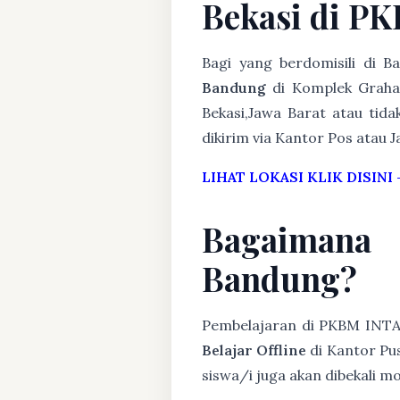
Bekasi di P
Bagi yang berdomisili di 
Bandung
di Komplek Graha 
Bekasi,Jawa Barat atau tida
dikirim via Kantor Pos atau J
LIHAT LOKASI KLIK DISINI
Bagaimana
Bandung?
Pembelajaran di PKBM INT
Belajar Offline
di Kantor Pus
siswa/i juga akan dibekali 