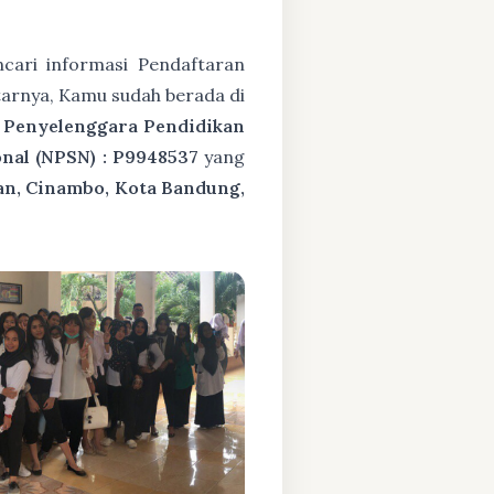
ari informasi Pendaftaran
tarnya, Kamu sudah berada di
 Penyelenggara Pendidikan
nal (NPSN) : P9948537
yang
an, Cinambo, Kota Bandung,