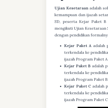
Ujian Kesetaraan
adalah sol
kemampuan dan ijazah setar
SD, peserta Kejar Paket B
mengikuti Ujian Kesetaraan 
dengan pendidikan formalny
Kejar Paket A
adalah 
terkendala ke pendidik
ijazah Program Paket A
Kejar Paket B
adalah p
terkendala ke pendidik
ijazah Program Paket B
Kejar Paket C
adalah p
terkendala ke pendidik
ijazah Program Paket C