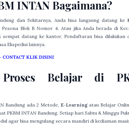
KBM INTAN Bagaimana?
Bandung dan Sekitarnya, Anda bisa langsung datang ke
Pesona Blok B Nomor 4. Atau jika Anda berada di Ke
k sempat datang ke kantor, Pendaftaran bisa dilakukan 
asa Ekspedisi lainnya.
–
CONTACT KLIK DISINI
 Proses Belajar di 
AN Bandung ada 2 Metode,
E-Learning
atau Belajar Onli
at PKBM INTAN Bandung, Setiap hari Sabtu & Minggu Pukul 
modul agar bisa mengulang secara mandiri di kediaman mas