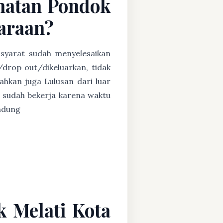
matan Pondok
taraan?
 syarat sudah menyelesaikan
/drop out/dikeluarkan, tidak
ahkan juga Lulusan dari luar
 sudah bekerja karena waktu
andung
 Melati Kota