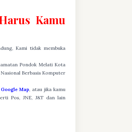
g Harus Kamu
ung, Kami tidak membuka
ecamatan Pondok Melati Kota
n Nasional Berbasis Komputer
Google Map
, atau jika kamu
erti Pos, JNE, J&T dan lain