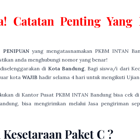
a! Catatan Penting Yan
P PENIPUAN
yang mengatasnamakan PKBM INTAN Band
astikan anda menghubungi nomor yang benar!
diselenggarakan di
Kota Bandung
, Bagi siswa/i dari K
luar kota
WAJIB
hadir selama 4 hari untuk mengikuti Ujia
akukan di Kantor Pusat PKBM INTAN Bandung bisa cek di
andung, bisa mengirimkan melalui Jasa pengiriman sep
n Kesetaraan Paket C ?