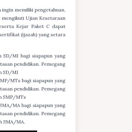
n ingin memiliki pengetahuan,
 mengikuti Ujian Kesetaraan
eserta Kejar Paket C dapat
tifikat (ijazah) yang setara
n SD/MI bagi siapapun yang
untasan pendidikan. Pemegang
ah SD/MI
 SMP/MTs bagi siapapun yang
untasan pendidikan. Pemegang
zah SMP/MTs
 SMA/MA bagi siapapun yang
untasan pendidikan. Pemegang
zah SMA/MA.