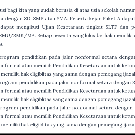
usi bagi kita yang sudah berusia di atas usia sekolah namu
a dengan SD, SMP atau SMA. Peserta kejar Paket A dapat
 dapat mengikuti Ujian Kesetaraan tingkat SLTP dan p
SMU/SMK/MA. Setiap peserta yang lulus berhak memiliki ser
a.
program pendidikan pada jalur nonformal setara denga
an formal atau memilih Pendidikan Kesetaraan untuk ket
 memiliki hak eligiblitas yang sama dengan pemegang ijaz
rogram pendidikan pada jalur nonformal setara dengan
an formal atau memilih Pendidikan Kesetaraan untuk ket
 memiliki hak eligiblitas yang sama dengan pemegang ija
rogram pendidikan pada jalur nonformal setara dengan
an formal atau memilih Pendidikan Kesetaraan untuk ket
 memiliki hak eligiblitas yang sama dengan pemegang ija