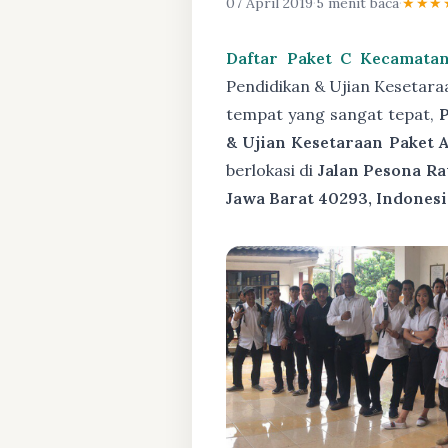
07 April 2019
·
5 menit baca
·
★★★
Daftar Paket C Kecamatan
Pendidikan & Ujian Kesetara
tempat yang sangat tepat,
& Ujian Kesetaraan Paket A
berlokasi di
Jalan Pesona Ra
Jawa Barat 40293, Indonesi