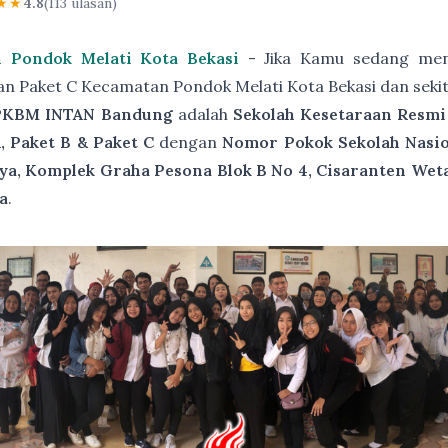
★★
4.8
(113 ulasan)
 Pondok Melati Kota Bekasi
- Jika Kamu sedang menc
an Paket C Kecamatan Pondok Melati Kota Bekasi dan seki
PKBM INTAN Bandung
adalah
Sekolah Kesetaraan Resmi
, Paket B & Paket C
dengan
Nomor Pokok Sekolah Nasio
ya, Komplek Graha Pesona Blok B No 4, Cisaranten Wet
a
.