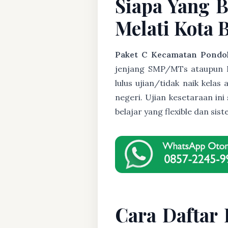
Siapa Yang 
Melati Kota 
Paket C Kecamatan Pondok
jenjang SMP/MTs ataupun Pak
lulus ujian/tidak naik kela
negeri. Ujian kesetaraan i
belajar yang flexible dan s
Cara Daftar