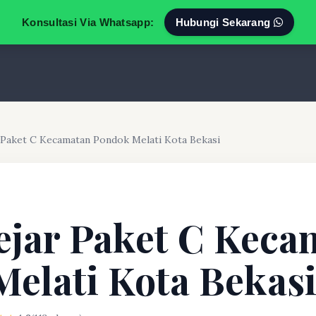
Konsultasi Via Whatsapp:
Hubungi Sekarang
 Paket C Kecamatan Pondok Melati Kota Bekasi
ejar Paket C Keca
elati Kota Bekas