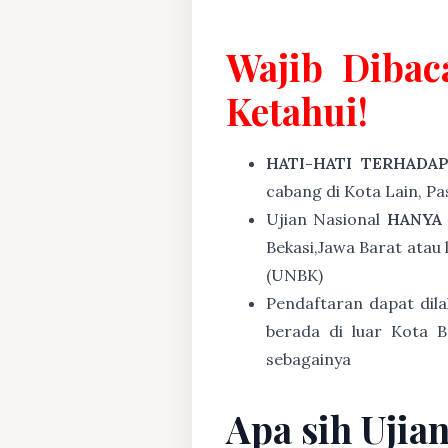
Wajib Dibac
Ketahui!
HATI-HATI TERHADA
cabang di Kota Lain, P
Ujian Nasional
HANYA
Bekasi,Jawa Barat atau 
(UNBK)
Pendaftaran dapat dil
berada di luar Kota B
sebagainya
Apa sih Ujia