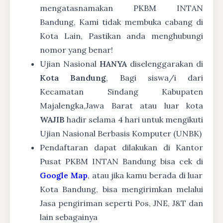
mengatasnamakan PKBM INTAN
Bandung, Kami tidak membuka cabang di
Kota Lain, Pastikan anda menghubungi
nomor yang benar!
Ujian Nasional
HANYA
diselenggarakan di
Kota Bandung
, Bagi siswa/i dari
Kecamatan Sindang Kabupaten
Majalengka,Jawa Barat atau luar kota
WAJIB
hadir selama 4 hari untuk mengikuti
Ujian Nasional Berbasis Komputer (UNBK)
Pendaftaran dapat dilakukan di Kantor
Pusat PKBM INTAN Bandung bisa cek di
Google Map
, atau jika kamu berada di luar
Kota Bandung, bisa mengirimkan melalui
Jasa pengiriman seperti Pos, JNE, J&T dan
lain sebagainya