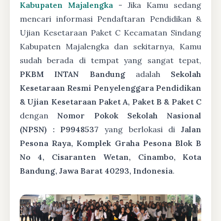
Kabupaten Majalengka
- Jika Kamu sedang
mencari informasi Pendaftaran Pendidikan &
Ujian Kesetaraan Paket C Kecamatan Sindang
Kabupaten Majalengka dan sekitarnya, Kamu
sudah berada di tempat yang sangat tepat,
PKBM INTAN Bandung
adalah
Sekolah
Kesetaraan Resmi Penyelenggara Pendidikan
& Ujian Kesetaraan Paket A, Paket B & Paket C
dengan
Nomor Pokok Sekolah Nasional
(NPSN) : P9948537
yang berlokasi di
Jalan
Pesona Raya, Komplek Graha Pesona Blok B
No 4, Cisaranten Wetan, Cinambo, Kota
Bandung, Jawa Barat 40293, Indonesia
.