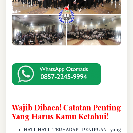
Wajib Dibaca! Catatan Penting
Yang Harus Kamu Ketahui!
HATI-HATI TERHADAP PENIPUAN
yang