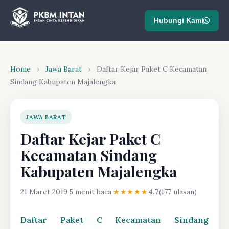
Hubungi Kami
Home
›
Jawa Barat
›
Daftar Kejar Paket C Kecamatan
Sindang Kabupaten Majalengka
JAWA BARAT
Daftar Kejar Paket C
Kecamatan Sindang
Kabupaten Majalengka
21 Maret 2019
·
5 menit baca
·
★★★★★
4.7
(177 ulasan)
Daftar Paket C Kecamatan Sindang