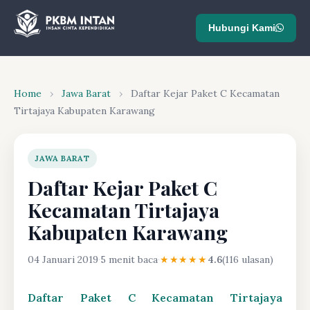
Hubungi Kami
Home
›
Jawa Barat
›
Daftar Kejar Paket C Kecamatan
Tirtajaya Kabupaten Karawang
JAWA BARAT
Daftar Kejar Paket C
Kecamatan Tirtajaya
Kabupaten Karawang
04 Januari 2019
·
5 menit baca
·
★★★★★
4.6
(116 ulasan)
Daftar Paket C Kecamatan Tirtajaya