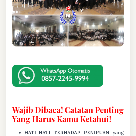
Wajib Dibaca! Catatan Penting
Yang Harus Kamu Ketahui!
HATI-HATI TERHADAP PENIPUAN
yang