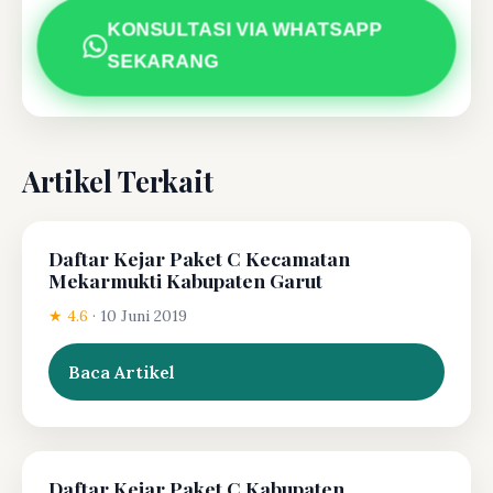
KONSULTASI VIA WHATSAPP
SEKARANG
Artikel Terkait
Daftar Kejar Paket C Kecamatan
Mekarmukti Kabupaten Garut
★ 4.6
·
10 Juni 2019
Baca Artikel
Daftar Kejar Paket C Kabupaten