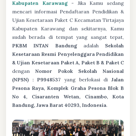
Kabupaten Karawang
- Jika Kamu sedang
mencari informasi Pendaftaran Pendidikan &
Ujian Kesetaraan Paket C Kecamatan Tirtajaya
Kabupaten Karawang dan sekitarnya, Kamu
sudah berada di tempat yang sangat tepat,
PKBM INTAN Bandung
adalah
Sekolah
Kesetaraan Resmi Penyelenggara Pendidikan
& Ujian Kesetaraan Paket A, Paket B & Paket C
dengan
Nomor Pokok Sekolah Nasional
(NPSN) : P9948537
yang berlokasi di
Jalan
Pesona Raya, Komplek Graha Pesona Blok B
No 4, Cisaranten Wetan, Cinambo, Kota
Bandung, Jawa Barat 40293, Indonesia
.