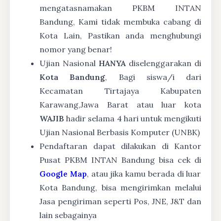
mengatasnamakan PKBM INTAN
Bandung, Kami tidak membuka cabang di
Kota Lain, Pastikan anda menghubungi
nomor yang benar!
Ujian Nasional
HANYA
diselenggarakan di
Kota Bandung
, Bagi siswa/i dari
Kecamatan Tirtajaya Kabupaten
Karawang,Jawa Barat atau luar kota
WAJIB
hadir selama 4 hari untuk mengikuti
Ujian Nasional Berbasis Komputer (UNBK)
Pendaftaran dapat dilakukan di Kantor
Pusat PKBM INTAN Bandung bisa cek di
Google Map
, atau jika kamu berada di luar
Kota Bandung, bisa mengirimkan melalui
Jasa pengiriman seperti Pos, JNE, J&T dan
lain sebagainya