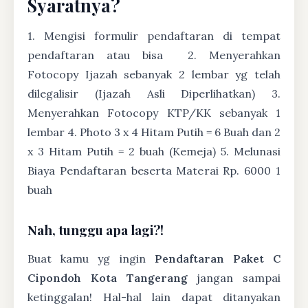
Syaratnya?
1. Mengisi formulir pendaftaran di tempat
pendaftaran atau bisa
2. Menyerahkan
Fotocopy Ijazah sebanyak 2 lembar yg telah
dilegalisir (Ijazah Asli Diperlihatkan) 3.
Menyerahkan Fotocopy KTP/KK sebanyak 1
lembar 4. Photo 3 x 4 Hitam Putih = 6 Buah dan 2
x 3 Hitam Putih = 2 buah (Kemeja) 5. Melunasi
Biaya Pendaftaran beserta Materai Rp. 6000 1
buah
Nah, tunggu apa lagi?!
Buat kamu yg ingin
Pendaftaran Paket C
Cipondoh Kota Tangerang
jangan sampai
ketinggalan! Hal-hal lain dapat ditanyakan