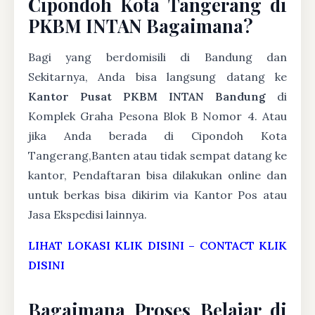
Cipondoh Kota Tangerang di
PKBM INTAN Bagaimana?
Bagi yang berdomisili di Bandung dan
Sekitarnya, Anda bisa langsung datang ke
Kantor Pusat PKBM INTAN Bandung
di
Komplek Graha Pesona Blok B Nomor 4. Atau
jika Anda berada di Cipondoh Kota
Tangerang,Banten atau tidak sempat datang ke
kantor, Pendaftaran bisa dilakukan online dan
untuk berkas bisa dikirim via Kantor Pos atau
Jasa Ekspedisi lainnya.
LIHAT LOKASI KLIK DISINI
–
CONTACT KLIK
DISINI
Bagaimana Proses Belajar di