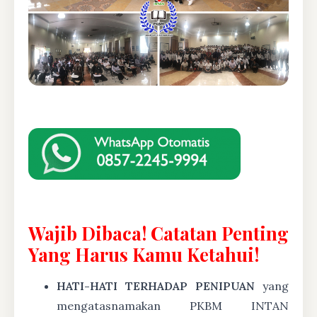
Wajib Dibaca! Catatan Penting
Yang Harus Kamu Ketahui!
HATI-HATI TERHADAP PENIPUAN
yang
mengatasnamakan PKBM INTAN