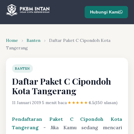
Hubungi Kami
Home
›
Banten
›
Daftar Paket C Cipondoh Kota
Tangerang
BANTEN
Daftar Paket C Cipondoh
Kota Tangerang
11 Januari 2019
·
5 menit baca
·
★★★★★
4.5
(150 ulasan)
Pendaftaran Paket C Cipondoh Kota
Tangerang
- Jika Kamu sedang mencari