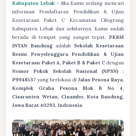
Kabupaten Lebak
- Jika Kamu sedang mencari
informasi Pendaftaran Pendidikan & Ujian
Kesetaraan Paket C Kecamatan Cilograng
Kabupaten Lebak dan sekitarnya, Kamu sudah
berada di tempat yang sangat tepat,
PKBM
INTAN Bandung
adalah
Sekolah Kesetaraan
Resmi Penyelenggara Pendidikan & Ujian
Kesetaraan Paket A, Paket B & Paket C
dengan
Nomor Pokok Sekolah Nasional (NPSN) :
P9948537
yang berlokasi di
Jalan Pesona Raya,
Komplek Graha Pesona Blok B No 4,
Cisaranten Wetan, Cinambo, Kota Bandung,
Jawa Barat 40293, Indonesia
.