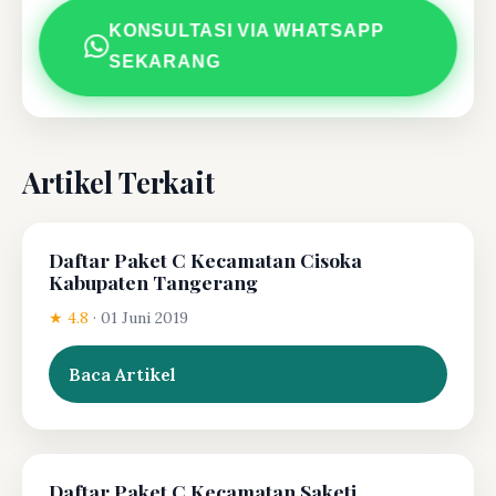
KONSULTASI VIA WHATSAPP
SEKARANG
Artikel Terkait
Daftar Paket C Kecamatan Cisoka
Kabupaten Tangerang
★ 4.8
·
01 Juni 2019
Baca Artikel
Daftar Paket C Kecamatan Saketi