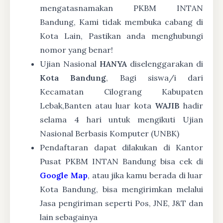
mengatasnamakan PKBM INTAN
Bandung, Kami tidak membuka cabang di
Kota Lain, Pastikan anda menghubungi
nomor yang benar!
Ujian Nasional
HANYA
diselenggarakan di
Kota Bandung
, Bagi siswa/i dari
Kecamatan Cilograng Kabupaten
Lebak,Banten atau luar kota
WAJIB
hadir
selama 4 hari untuk mengikuti Ujian
Nasional Berbasis Komputer (UNBK)
Pendaftaran dapat dilakukan di Kantor
Pusat PKBM INTAN Bandung bisa cek di
Google Map
, atau jika kamu berada di luar
Kota Bandung, bisa mengirimkan melalui
Jasa pengiriman seperti Pos, JNE, J&T dan
lain sebagainya