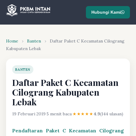
Hubungi Kami
Home
›
Banten
›
Daftar Paket C Kecamatan Cilograng
Kabupaten Lebak
BANTEN
Daftar Paket C Kecamatan
Cilograng Kabupaten
Lebak
19 Februari 2019
·
5 menit baca
·
★★★★★
4.9
(144 ulasan)
Pendaftaran Paket C Kecamatan Cilograng