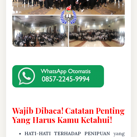
Wajib Dibaca! Catatan Penting
Yang Harus Kamu Ketahui!
HATI-HATI TERHADAP PENIPUAN
yang