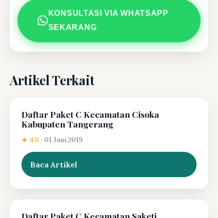
KONSULTASI VIA WHATSAPP
SEKARANG
Artikel Terkait
Daftar Paket C Kecamatan Cisoka
Kabupaten Tangerang
★ 4.8
·
01 Juni 2019
Baca Artikel
Daftar Paket C Kecamatan Saketi