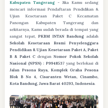
Kabupaten Tangerang
- Jika Kamu sedang
mencari informasi Pendaftaran Pendidikan &
Ujian Kesetaraan Paket C Kecamatan
Panongan Kabupaten Tangerang dan
sekitarnya, Kamu sudah berada di tempat yang
sangat tepat,
PKBM INTAN Bandung
adalah
Sekolah Kesetaraan Resmi Penyelenggara
Pendidikan & Ujian Kesetaraan Paket A, Paket
B & Paket C
dengan
Nomor Pokok Sekolah
Nasional (NPSN) : P9948537
yang berlokasi di
Jalan Pesona Raya, Komplek Graha Pesona
Blok B No 4, Cisaranten Wetan, Cinambo,
Kota Bandung, Jawa Barat 40293, Indonesia
.