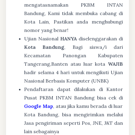
mengatasnamakan PKBM INTAN
Bandung, Kami tidak membuka cabang di
Kota Lain, Pastikan anda menghubungi
nomor yang benar!
Ujian Nasional
HANYA
diselenggarakan di
Kota Bandung
, Bagi siswa/i dari
Kecamatan Panongan Kabupaten
Tangerang,Banten atau luar kota
WAJIB
hadir selama 4 hari untuk mengikuti Ujian
Nasional Berbasis Komputer (UNBK)
Pendaftaran dapat dilakukan di Kantor
Pusat PKBM INTAN Bandung bisa cek di
Google Map
, atau jika kamu berada di luar
Kota Bandung, bisa mengirimkan melalui
Jasa pengiriman seperti Pos, JNE, J&T dan
lain sebagainya