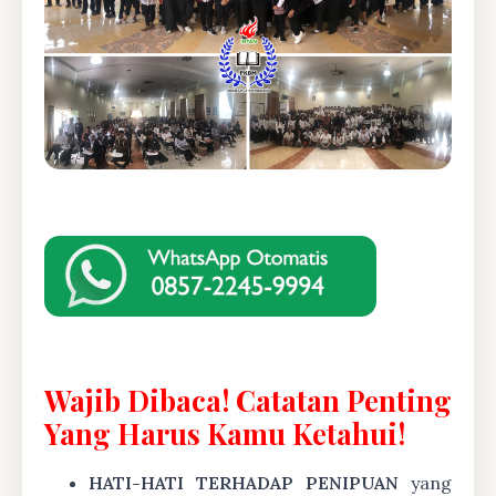
Wajib Dibaca! Catatan Penting
Yang Harus Kamu Ketahui!
HATI-HATI TERHADAP PENIPUAN
yang