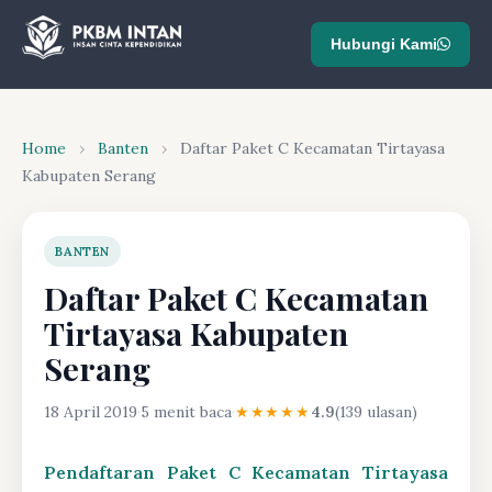
Hubungi Kami
Home
›
Banten
›
Daftar Paket C Kecamatan Tirtayasa
Kabupaten Serang
BANTEN
Daftar Paket C Kecamatan
Tirtayasa Kabupaten
Serang
18 April 2019
·
5 menit baca
·
★★★★★
4.9
(139 ulasan)
Pendaftaran Paket C Kecamatan Tirtayasa