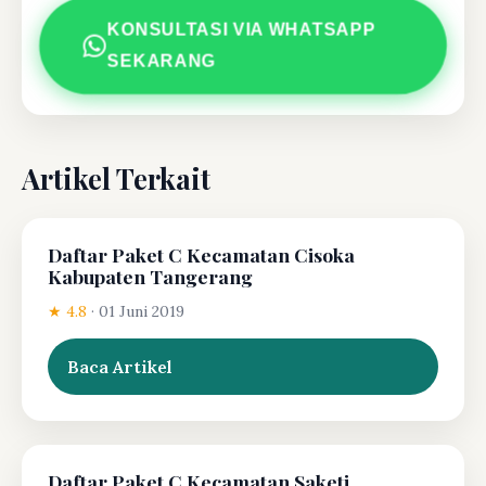
KONSULTASI VIA WHATSAPP
SEKARANG
Artikel Terkait
Daftar Paket C Kecamatan Cisoka
Kabupaten Tangerang
★ 4.8
·
01 Juni 2019
Baca Artikel
Daftar Paket C Kecamatan Saketi