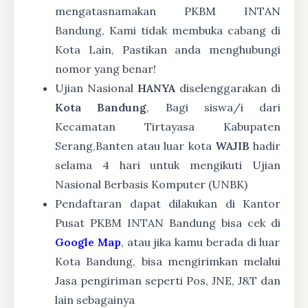
mengatasnamakan PKBM INTAN
Bandung, Kami tidak membuka cabang di
Kota Lain, Pastikan anda menghubungi
nomor yang benar!
Ujian Nasional
HANYA
diselenggarakan di
Kota Bandung
, Bagi siswa/i dari
Kecamatan Tirtayasa Kabupaten
Serang,Banten atau luar kota
WAJIB
hadir
selama 4 hari untuk mengikuti Ujian
Nasional Berbasis Komputer (UNBK)
Pendaftaran dapat dilakukan di Kantor
Pusat PKBM INTAN Bandung bisa cek di
Google Map
, atau jika kamu berada di luar
Kota Bandung, bisa mengirimkan melalui
Jasa pengiriman seperti Pos, JNE, J&T dan
lain sebagainya