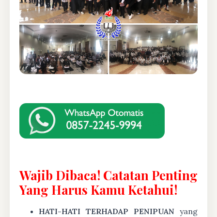
Wajib Dibaca! Catatan Penting
Yang Harus Kamu Ketahui!
HATI-HATI TERHADAP PENIPUAN
yang