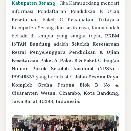
Kabupaten Serang
- Jika Kamu sedang mencari
informasi Pendaftaran Pendidikan & Ujian
Kesetaraan Paket C Kecamatan Tirtayasa
Kabupaten Serang dan sekitarnya, Kamu sudah
berada di tempat yang sangat tepat,
PKBM
INTAN Bandung
adalah
Sekolah Kesetaraan
Resmi Penyelenggara Pendidikan & Ujian
Kesetaraan Paket A, Paket B & Paket C
dengan
Nomor Pokok Sekolah Nasional (NPSN) :
P9948537
yang berlokasi di
Jalan Pesona Raya,
Komplek Graha Pesona Blok B No 4,
Cisaranten Wetan, Cinambo, Kota Bandung,
Jawa Barat 40293, Indonesia
.