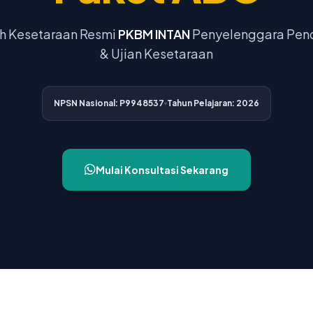
h Kesetaraan Resmi
PKBM INTAN
Penyelenggara Pen
& Ujian Kesetaraan
NPSN Nasional: P9948537
Tahun Pelajaran: 2026
Mulai Konsultasi Sekarang