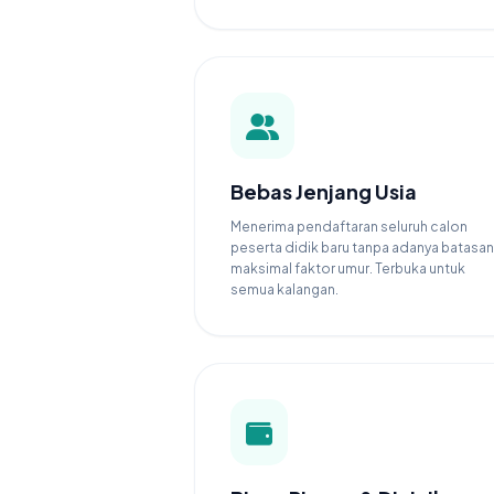
Bebas Jenjang Usia
Menerima pendaftaran seluruh calon
peserta didik baru tanpa adanya batasan
maksimal faktor umur. Terbuka untuk
semua kalangan.