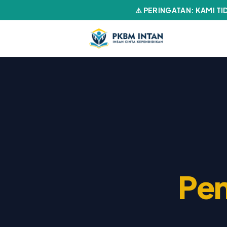
⚠️ PERINGATAN: KAMI T
Pen