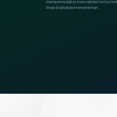
mempermudah proses validasi nomor indu
Anda di database kementerian.