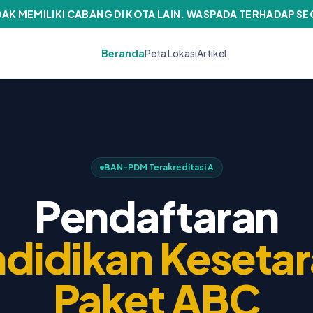
IDAK MEMILIKI CABANG DI KOTA LAIN. WASPADA TERHADAP S
Beranda
Peta Lokasi
Artikel
BAN-PDM Terakreditasi A
Pendaftaran
didikan Keseta
Paket ABC