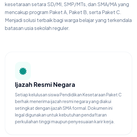
kesetaraan setara SD/MI, SMP/MTs, dan SMA/MA yang
mencakup program Paket A, Paket B, serta Paket C.
Menjadi solusi terbaik bagi warga belajar yang terkendala
batasan usia sekolah reguler.
Ijazah Resmi Negara
Setiap kelulusan siswa Pendidikan Kesetaraan Paket C
berhak menerima ijazah resmi negara yang diakui
setingkat dengan ijazah SMA formal. Dokumen ini
legal digunakan untuk kebutuhan pendaftaran
perkuliahan tinggi maupun penyesuaian karir kerja.