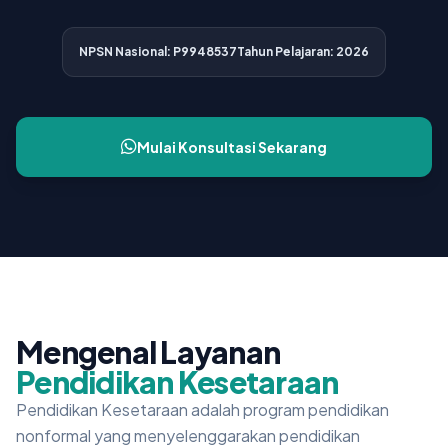
NPSN Nasional: P9948537
Tahun Pelajaran: 2026
Mulai Konsultasi Sekarang
Mengenal Layanan
Pendidikan Kesetaraan
Pendidikan Kesetaraan adalah program pendidikan
nonformal yang menyelenggarakan pendidikan