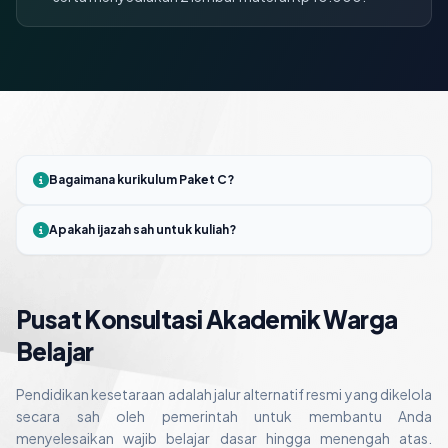
Bagaimana kurikulum Paket C?
Apakah ijazah sah untuk kuliah?
Pusat Konsultasi Akademik Warga
Belajar
Pendidikan kesetaraan adalah jalur alternatif resmi yang dikelola
secara sah oleh pemerintah untuk membantu Anda
menyelesaikan wajib belajar dasar hingga menengah atas.