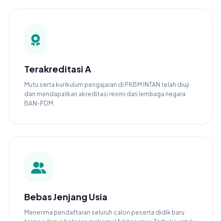
Terakreditasi A
Mutu serta kurikulum pengajaran di PKBM INTAN telah diuji
dan mendapatkan akreditasi resmi dari lembaga negara
BAN-PDM.
Bebas Jenjang Usia
Menerima pendaftaran seluruh calon peserta didik baru