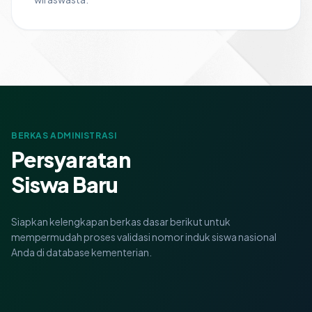
BERKAS ADMINISTRASI
Persyaratan
Siswa Baru
Siapkan kelengkapan berkas dasar berikut untuk
mempermudah proses validasi nomor induk siswa nasional
Anda di database kementerian.