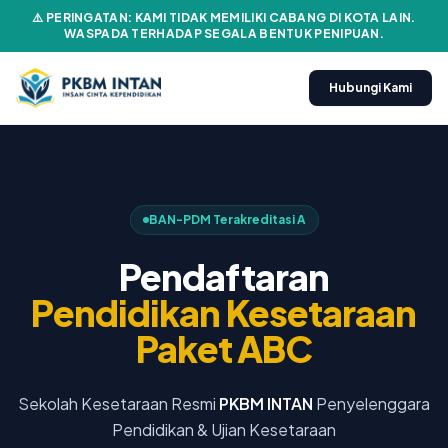
⚠️ PERINGATAN: KAMI TIDAK MEMILIKI CABANG DI KOTA LAIN.
WASPADA TERHADAP SEGALA BENTUK PENIPUAN.
Hubungi Kami
BAN-PDM Terakreditasi A
Pendaftaran
Pendidikan Kesetaraan
Paket ABC
Sekolah Kesetaraan Resmi
PKBM INTAN
Penyelenggara
Pendidikan & Ujian Kesetaraan