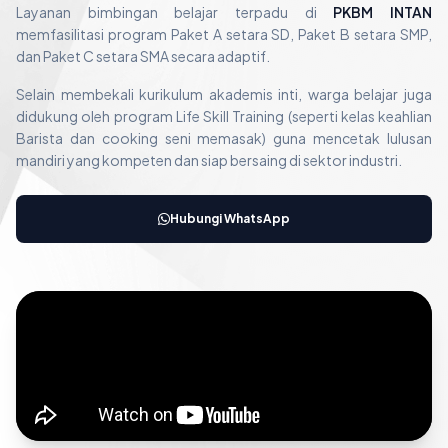
Layanan bimbingan belajar terpadu di
PKBM INTAN
memfasilitasi program Paket A setara SD, Paket B setara SMP,
dan Paket C setara SMA secara adaptif.
Selain membekali kurikulum akademis inti, warga belajar juga
didukung oleh program Life Skill Training (seperti kelas keahlian
Barista dan cooking seni memasak) guna mencetak lulusan
mandiri yang kompeten dan siap bersaing di sektor industri.
Hubungi WhatsApp