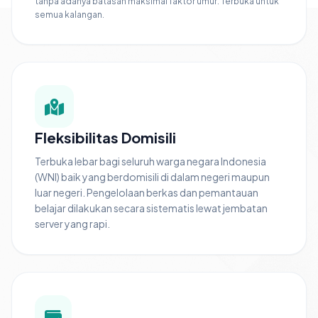
tanpa adanya batasan maksimal faktor umur. Terbuka untuk
semua kalangan.
Fleksibilitas Domisili
Terbuka lebar bagi seluruh warga negara Indonesia
(WNI) baik yang berdomisili di dalam negeri maupun
luar negeri. Pengelolaan berkas dan pemantauan
belajar dilakukan secara sistematis lewat jembatan
server yang rapi.