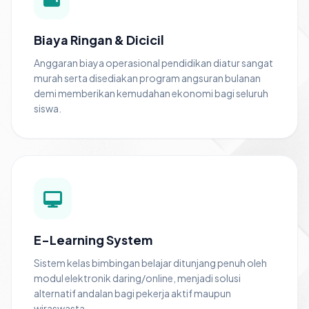
Biaya Ringan & Dicicil
Anggaran biaya operasional pendidikan diatur sangat
murah serta disediakan program angsuran bulanan
demi memberikan kemudahan ekonomi bagi seluruh
siswa.
E-Learning System
Sistem kelas bimbingan belajar ditunjang penuh oleh
modul elektronik daring/online, menjadi solusi
alternatif andalan bagi pekerja aktif maupun
wiraswasta.