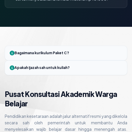
Bagaimana kurikulum Paket C?
Apakah ijazah sah untuk kuliah?
Pusat Konsultasi Akademik Warga
Belajar
Pendidikan kesetaraan adalah jalur alternatif resmi yang dikelola
secara sah oleh pemerintah untuk membantu Anda
menyelesaikan wajib belajar dasar hingga menengah atas.