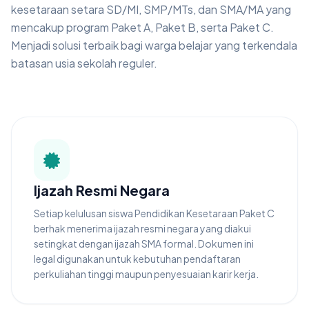
kesetaraan setara SD/MI, SMP/MTs, dan SMA/MA yang
mencakup program Paket A, Paket B, serta Paket C.
Menjadi solusi terbaik bagi warga belajar yang terkendala
batasan usia sekolah reguler.
Ijazah Resmi Negara
Setiap kelulusan siswa Pendidikan Kesetaraan Paket C
berhak menerima ijazah resmi negara yang diakui
setingkat dengan ijazah SMA formal. Dokumen ini
legal digunakan untuk kebutuhan pendaftaran
perkuliahan tinggi maupun penyesuaian karir kerja.