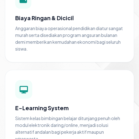
Biaya Ringan & Dicicil
Anggaran biaya operasional pendidikan diatur sangat
murah serta disediakan program angsuran bulanan
demi memberikan kemudahan ekonomi bagi seluruh
siswa.
E-Learning System
Sistem kelas bimbingan belajar ditunjang penuh oleh
modul elektronik daring/online, menjadi solusi
alternatif andalan bagi pekerja aktif maupun
wiraswasta.