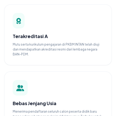
Terakreditasi A
Mutu serta kurikulum pengajaran di PKBM INTAN telah diuji
dan mendapatkan akreditasi resmi dari lembaga negara
BAN-PDM.
Bebas Jenjang Usia
Menerima pendaftaran seluruh calon peserta didik baru