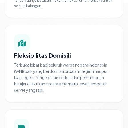
tanpa adanya batasan maksimal faktor umur. Terbuka untuk
semua kalangan.
Fleksibilitas Domisili
Terbuka lebar bagi seluruh warga negara Indonesia
(WNI) baik yang berdomisili di dalam negeri maupun
luar negeri. Pengelolaan berkas dan pemantauan
belajar dilakukan secara sistematis lewat jembatan
server yang rapi.