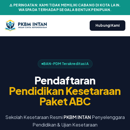
⚠️ PERINGATAN: KAMI TIDAK MEMILIKI CABANG DI KOTA LAIN.
WASPADA TERHADAP SEGALA BENTUK PENIPUAN.
Hubungi Kami
BAN-PDM Terakreditasi A
Pendaftaran
Pendidikan Kesetaraan
Paket ABC
Sekolah Kesetaraan Resmi
PKBM INTAN
Penyelenggara
Pendidikan & Ujian Kesetaraan