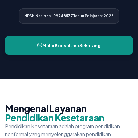
NPSN Nasional: P9948537
Tahun Pelajaran: 2026
Mulai Konsultasi Sekarang
Mengenal Layanan
Pendidikan Kesetaraan
Pendidikan Kesetaraan adalah program pendidikan
nonformal yang menyelenggarakan pendidikan