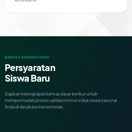
BERKAS ADMINISTRASI
Persyaratan
Siswa Baru
Siapkan kelengkapan berkas dasar berikut untuk
mempermudah proses validasi nomor induk siswa nasional
Anda di database kementerian.