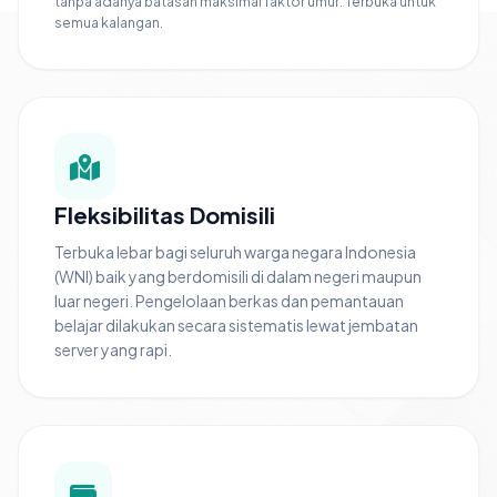
tanpa adanya batasan maksimal faktor umur. Terbuka untuk
semua kalangan.
Fleksibilitas Domisili
Terbuka lebar bagi seluruh warga negara Indonesia
(WNI) baik yang berdomisili di dalam negeri maupun
luar negeri. Pengelolaan berkas dan pemantauan
belajar dilakukan secara sistematis lewat jembatan
server yang rapi.