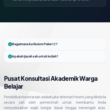
Bagaimana kurikulum Paket C?
Apakah ijazah sah untuk kuliah?
Pusat Konsultasi Akademik Warga
Belajar
Pendidikan kesetaraan adalah jalur alternatif resmi yang dikelola
secara sah oleh pemerintah untuk membantu Anda
menyelesaikan wajib belajar dasar hingga menengah atas.