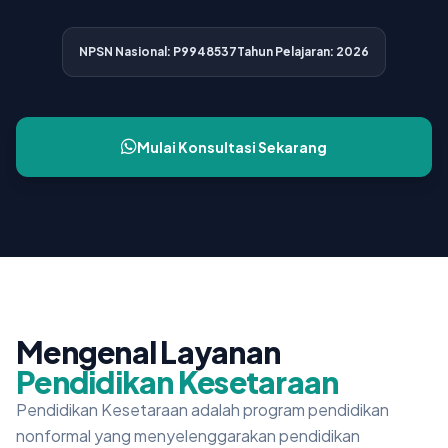
NPSN Nasional: P9948537
Tahun Pelajaran: 2026
Mulai Konsultasi Sekarang
Mengenal Layanan
Pendidikan Kesetaraan
Pendidikan Kesetaraan adalah program pendidikan
nonformal yang menyelenggarakan pendidikan