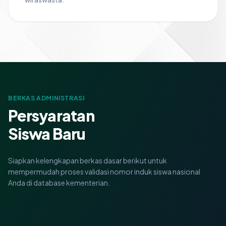
BERKAS ADMINISTRASI
Persyaratan
Siswa Baru
Siapkan kelengkapan berkas dasar berikut untuk
mempermudah proses validasi nomor induk siswa nasional
Anda di database kementerian.