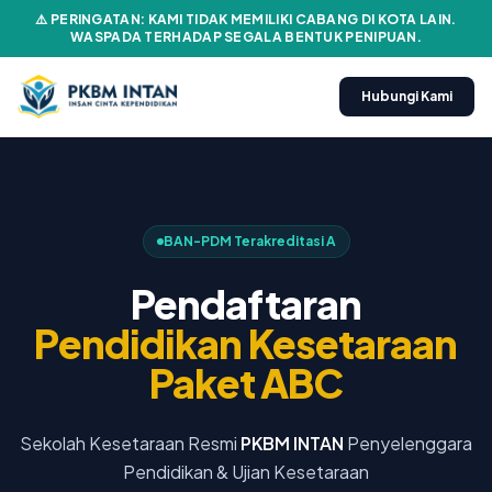
⚠️ PERINGATAN: KAMI TIDAK MEMILIKI CABANG DI KOTA LAIN.
WASPADA TERHADAP SEGALA BENTUK PENIPUAN.
Hubungi Kami
BAN-PDM Terakreditasi A
Pendaftaran
Pendidikan Kesetaraan
Paket ABC
Sekolah Kesetaraan Resmi
PKBM INTAN
Penyelenggara
Pendidikan & Ujian Kesetaraan