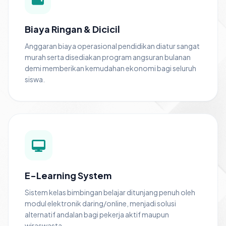
Biaya Ringan & Dicicil
Anggaran biaya operasional pendidikan diatur sangat
murah serta disediakan program angsuran bulanan
demi memberikan kemudahan ekonomi bagi seluruh
siswa.
E-Learning System
Sistem kelas bimbingan belajar ditunjang penuh oleh
modul elektronik daring/online, menjadi solusi
alternatif andalan bagi pekerja aktif maupun
wiraswasta.