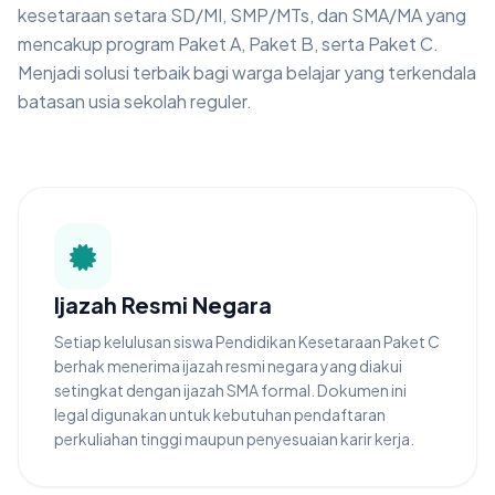
kesetaraan setara SD/MI, SMP/MTs, dan SMA/MA yang
mencakup program Paket A, Paket B, serta Paket C.
Menjadi solusi terbaik bagi warga belajar yang terkendala
batasan usia sekolah reguler.
Ijazah Resmi Negara
Setiap kelulusan siswa Pendidikan Kesetaraan Paket C
berhak menerima ijazah resmi negara yang diakui
setingkat dengan ijazah SMA formal. Dokumen ini
legal digunakan untuk kebutuhan pendaftaran
perkuliahan tinggi maupun penyesuaian karir kerja.