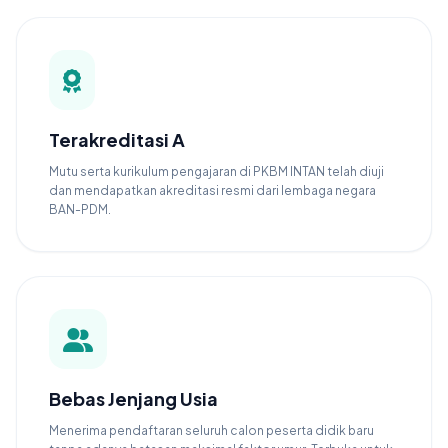
Terakreditasi A
Mutu serta kurikulum pengajaran di PKBM INTAN telah diuji
dan mendapatkan akreditasi resmi dari lembaga negara
BAN-PDM.
Bebas Jenjang Usia
Menerima pendaftaran seluruh calon peserta didik baru